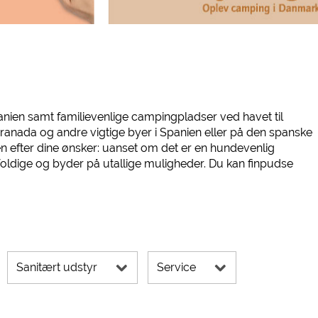
Spanien samt familievenlige campingpladser ved havet til
 Granada og andre vigtige byer i Spanien eller på den spanske
en efter dine ønsker: uanset om det er en hundevenlig
oldige og byder på utallige muligheder. Du kan finpudse
Sanitært udstyr
Service