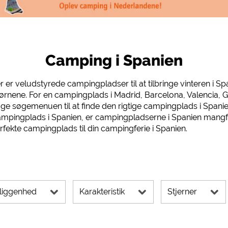
 Social Media
ampingpladser)
https://policies.google.com/privacy
g, rutevejledning osv.)
https://policies.google.com/privacy
mularer)
https://policies.google.com/privacy
Camping i Spanien
er er veludstyrede campingpladser til at tilbringe vinteren i 
https://policies.google.com/privacy
rnene. For en campingplads i Madrid, Barcelona, ​​​​Valencia,
ruge søgemenuen til at finde den rigtige campingplads i Spani
campingplads i Spanien, er campingpladserne i Spanien mangf
fekte campingplads til din campingferie i Spanien.
https://policies.google.com/privacy
https://policies.google.com/privacy
https://policies.google.com/privacy
rne kan ændres når som helst i sidefoden via "COOKIES"!
liggenhed
Karakteristik
Stjerner