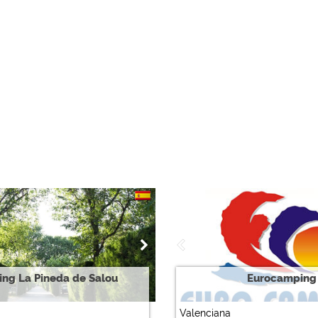
ng La Pineda de Salou
Eurocamping
Valenciana