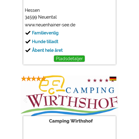
Hessen
34599 Neuental
www.neuenhainer-see.de
Familievenlig
Hunde tilladt
Åbent hele året
Pladsdetaljer
Camping Wirthshof