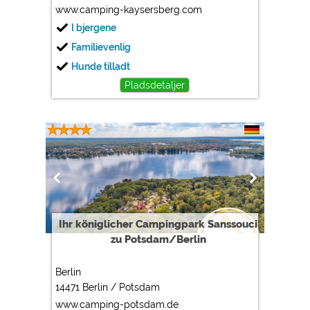
www.camping-kaysersberg.com
I bjergene
Familievenlig
Hunde tilladt
Pladsdetaljer
Ihr königlicher Campingpark Sanssouci
zu Potsdam/Berlin
Berlin
14471 Berlin / Potsdam
www.camping-potsdam.de