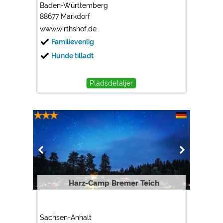
Baden-Württemberg
88677 Markdorf
www.wirthshof.de
Familievenlig
Hunde tilladt
Pladsdetaljer
Harz-Camp Bremer Teich
Sachsen-Anhalt