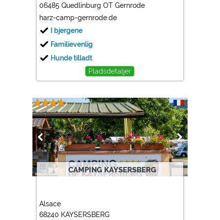
06485 Quedlinburg OT Gernrode
harz-camp-gernrode.de
I bjergene
Familievenlig
Hunde tilladt
Pladsdetaljer
CAMPING KAYSERSBERG
Alsace
68240 KAYSERSBERG