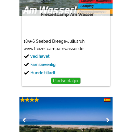
Freizeitcamp Am Wasser
18556 Seebad Breege-Juliusruh
www.freizeitcampamwasser.de
ved havet
Familievenlig
Hunde tilladt
Pladsdetaljer