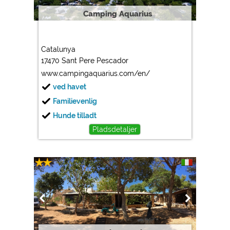
Camping Aquarius
Catalunya
17470 Sant Pere Pescador
www.campingaquarius.com/en/
ved havet
Familievenlig
Hunde tilladt
Pladsdetaljer