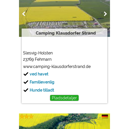
Camping Klausdorfer Strand
Slesvig-Holsten
23769 Fehmarn
www.camping-klausdorferstrand.de
ved havet
Familievenlig
Hunde tilladt
Pladsdetaljer