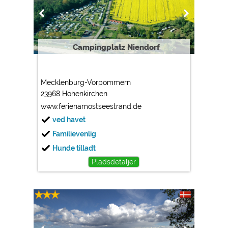
Campingplatz Niendorf
Mecklenburg-Vorpommern
23968 Hohenkirchen
www.ferienamostseestrand.de
ved havet
Familievenlig
Hunde tilladt
Pladsdetaljer