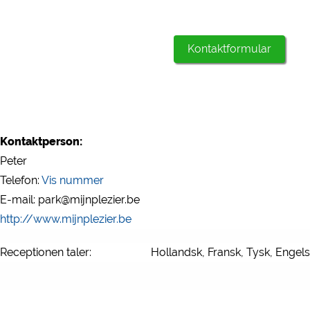
Kontaktformular
Kontaktperson:
Peter
Telefon:
Vis nummer
E-mail: park@mijnplezier.be
http://www.mijnplezier.be
Receptionen taler:
Hollandsk, Fransk, Tysk, Engel