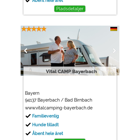
Åbent hele året
Pladsdetaljer
Vital CAMP Bayerbach
Bayern
94137 Bayerbach / Bad Birnbach
www.vitalcamping-bayerbach.de
Familievenlig
Hunde tilladt
Åbent hele året