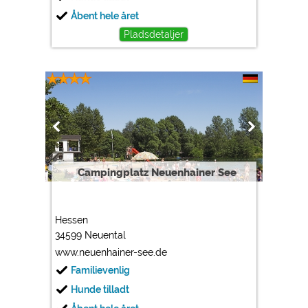
Åbent hele året
Pladsdetaljer
Campingplatz Neuenhainer See
Hessen
34599 Neuental
www.neuenhainer-see.de
Familievenlig
Hunde tilladt