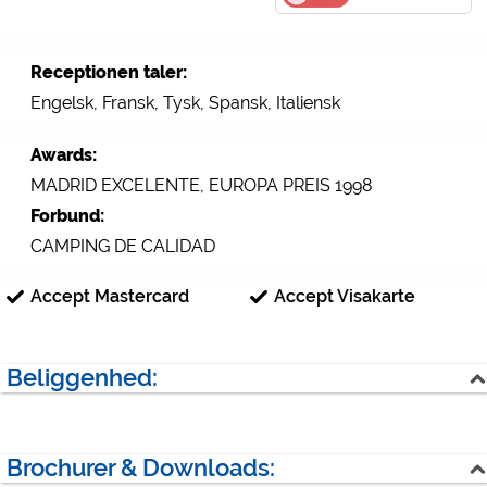
Receptionen taler:
Engelsk, Fransk, Tysk, Spansk, Italiensk
Awards:
MADRID EXCELENTE, EUROPA PREIS 1998
Forbund:
CAMPING DE CALIDAD
Accept Mastercard
Accept Visakarte
Beliggenhed:
Bjerge
Skov
Brochurer & Downloads:
Næste sted: