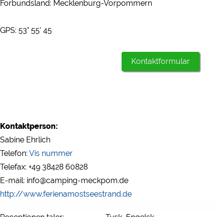
Forbundsland: Mecklenburg-Vorpommern
GPS: 53° 55' 45
Kontaktformular
Kontaktperson:
Sabine Ehrlich
Telefon:
Vis nummer
Telefax: +49 38428 60828
E-mail: info@camping-meckpom.de
http://www.ferienamostseestrand.de