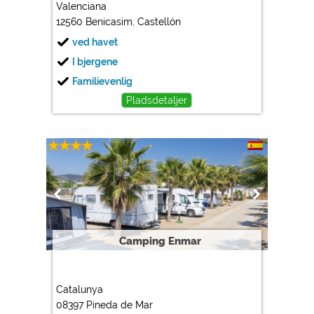
Valenciana
12560 Benicasim, Castellón
ved havet
I bjergene
Familievenlig
Pladsdetaljer
Camping Enmar
Catalunya
08397 Pineda de Mar