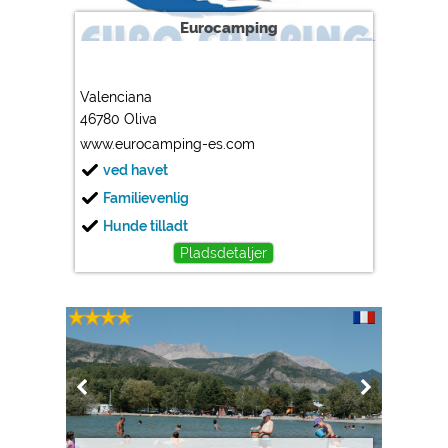
Eurocamping
Valenciana
46780 Oliva
www.eurocamping-es.com
ved havet
Familievenlig
Hunde tilladt
Pladsdetaljer