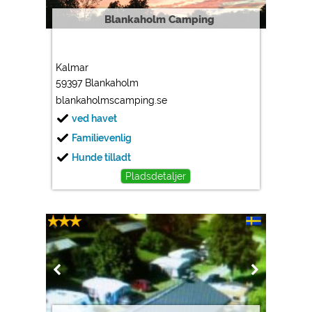
Blankaholm Camping
Kalmar
59397 Blankaholm
blankaholmscamping.se
ved havet
Familievenlig
Hunde tilladt
Pladsdetaljer