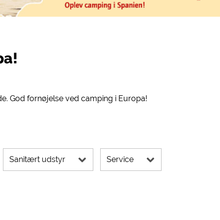
pa!
de. God fornøjelse ved camping i Europa!
Sanitært udstyr
Service