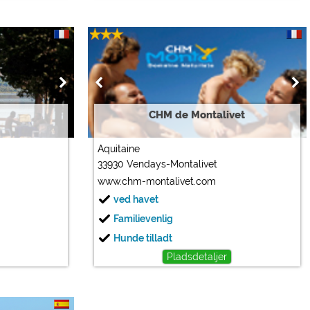
CHM de Montalivet
Aquitaine
33930 Vendays-Montalivet
www.chm-montalivet.com
ved havet
Familievenlig
Hunde tilladt
Pladsdetaljer