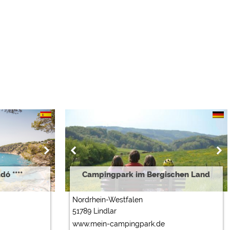
ó ****
Campingpark im Bergischen Land
Nordrhein-Westfalen
51789 Lindlar
www.mein-campingpark.de